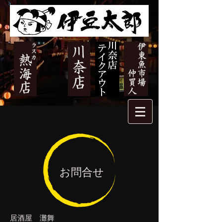
お問合せ
居酒屋 灘舞