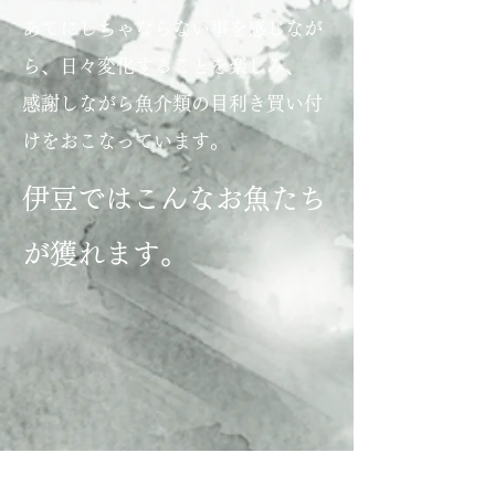
あてにしちゃ
ならない事を感じなが
ら、日々変化することを楽しみ、
感謝しながら魚介類の目利き買い付
けをおこなっています。
伊豆ではこんなお魚たち
が獲れます。