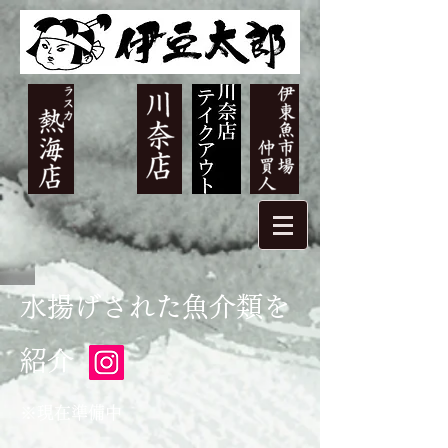
​水揚げされた魚介類を
紹介
※現在準備中