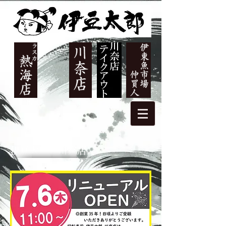
伊豆太郎 川奈店